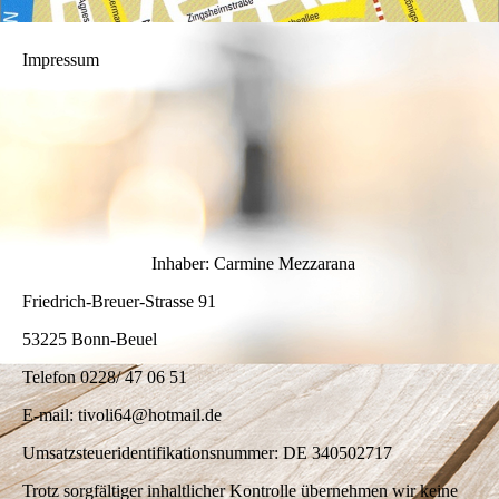
Impressum
Inhaber: Carmine Mezzarana
Friedrich-Breuer-Strasse 91
53225 Bonn-Beuel
Telefon 0228/ 47 06 51
E-mail: tivoli64@hotmail.de
Umsatzsteueridentifikationsnummer: DE 340502717
Trotz sorgfältiger inhaltlicher Kontrolle übernehmen wir keine